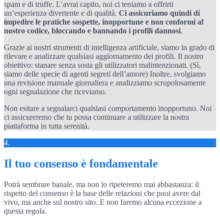
spam e di truffe. L’avrai capito, noi ci teniamo a offrirti
un’esperienza divertente e di qualità.
Ci assicuriamo quindi di
impedire le pratiche sospette, inopportune e non conformi al
nostro codice, bloccando e bannando i profili dannosi
.
Grazie ai nostri strumenti di intelligenza artificiale, siamo in grado di
rilevare e analizzare qualsiasi aggiornamento dei profili. Il nostro
obiettivo: stanare senza sosta gli utilizzatori malintenzionati. (Sì,
siamo delle specie di agenti segreti dell’amore) Inoltre, svolgiamo
una revisione manuale giornaliera e analizziamo scrupolosamente
ogni segnalazione che riceviamo.
Non esitare a segnalarci qualsiasi comportamento inopportuno. Noi
ci assicureremo che tu possa continuare a utilizzare la nostra
piattaforma in tutta serenità.
4.
Il tuo consenso è fondamentale
Potrà sembrare banale, ma non lo ripeteremo mai abbastanza: il
rispetto del consenso è la base delle relazioni che puoi avere dal
vivo, ma anche sul nostro sito. E non faremo alcuna eccezione a
questa regola.