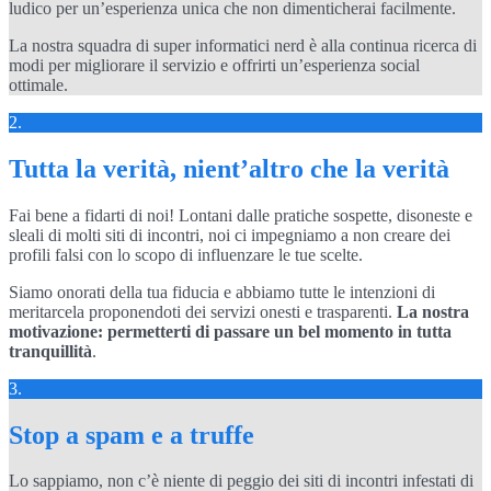
ludico per un’esperienza unica che non dimenticherai facilmente.
La nostra squadra di super informatici nerd è alla continua ricerca di
modi per migliorare il servizio e offrirti un’esperienza social
ottimale.
2.
Tutta la verità, nient’altro che la verità
Fai bene a fidarti di noi! Lontani dalle pratiche sospette, disoneste e
sleali di molti siti di incontri, noi ci impegniamo a non creare dei
profili falsi con lo scopo di influenzare le tue scelte.
Siamo onorati della tua fiducia e abbiamo tutte le intenzioni di
meritarcela proponendoti dei servizi onesti e trasparenti.
La nostra
motivazione: permetterti di passare un bel momento in tutta
tranquillità
.
3.
Stop a spam e a truffe
Lo sappiamo, non c’è niente di peggio dei siti di incontri infestati di