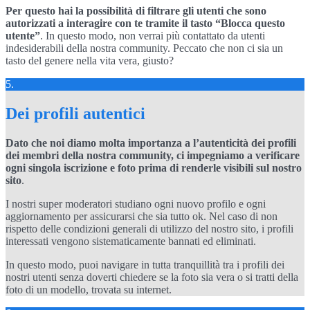
Per questo hai la possibilità di filtrare gli utenti che sono
autorizzati a interagire con te tramite il tasto “Blocca questo
utente”
. In questo modo, non verrai più contattato da utenti
indesiderabili della nostra community. Peccato che non ci sia un
tasto del genere nella vita vera, giusto?
5.
Dei profili autentici
Dato che noi diamo molta importanza a l’autenticità dei profili
dei membri della nostra community, ci impegniamo a verificare
ogni singola iscrizione e foto prima di renderle visibili sul nostro
sito
.
I nostri super moderatori studiano ogni nuovo profilo e ogni
aggiornamento per assicurarsi che sia tutto ok. Nel caso di non
rispetto delle condizioni generali di utilizzo del nostro sito, i profili
interessati vengono sistematicamente bannati ed eliminati.
In questo modo, puoi navigare in tutta tranquillità tra i profili dei
nostri utenti senza doverti chiedere se la foto sia vera o si tratti della
foto di un modello, trovata su internet.