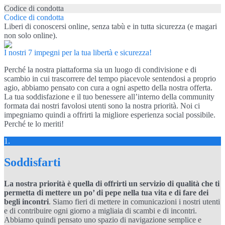
Codice di condotta
Codice di condotta
Liberi di conoscersi online, senza tabù e in tutta sicurezza (e magari
non solo online).
I nostri 7 impegni per la tua libertà e sicurezza!
Perché la nostra piattaforma sia un luogo di condivisione e di
scambio in cui trascorrere del tempo piacevole sentendosi a proprio
agio, abbiamo pensato con cura a ogni aspetto della nostra offerta.
La tua soddisfazione e il tuo benessere all’interno della community
formata dai nostri favolosi utenti sono la nostra priorità. Noi ci
impegniamo quindi a offrirti la migliore esperienza social possibile.
Perché te lo meriti!
1.
Soddisfarti
La nostra priorità è quella di offrirti un servizio di qualità che ti
permetta di mettere un po’ di pepe nella tua vita e di fare dei
begli incontri
. Siamo fieri di mettere in comunicazioni i nostri utenti
e di contribuire ogni giorno a migliaia di scambi e di incontri.
Abbiamo quindi pensato uno spazio di navigazione semplice e