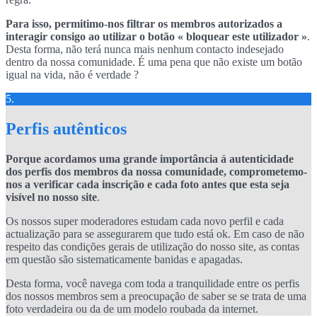
Para isso, permitimo-nos filtrar os membros autorizados a
interagir consigo ao utilizar o botão « bloquear este utilizador »
.
Desta forma, não terá nunca mais nenhum contacto indesejado
dentro da nossa comunidade. É uma pena que não existe um botão
igual na vida, não é verdade ?
5.
Perfis autênticos
Porque acordamos uma grande importância á autenticidade
dos perfis dos membros da nossa comunidade, comprometemo-
nos a verificar cada inscrição e cada foto antes que esta seja
visível no nosso site
.
Os nossos super moderadores estudam cada novo perfil e cada
actualização para se assegurarem que tudo está ok. Em caso de não
respeito das condições gerais de utilização do nosso site, as contas
em questão são sistematicamente banidas e apagadas.
Desta forma, você navega com toda a tranquilidade entre os perfis
dos nossos membros sem a preocupação de saber se se trata de uma
foto verdadeira ou da de um modelo roubada da internet.