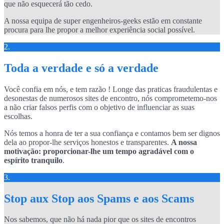
que não esquecerá tão cedo.
A nossa equipa de super engenheiros-geeks estão em constante
procura para lhe propor a melhor experiência social possível.
2.
Toda a verdade e só a verdade
Você confia em nós, e tem razão ! Longe das praticas fraudulentas e
desonestas de numerosos sites de encontro, nós comprometemo-nos
a não criar falsos perfis com o objetivo de influenciar as suas
escolhas.
Nós temos a honra de ter a sua confiança e contamos bem ser dignos
dela ao propor-lhe serviços honestos e transparentes.
A nossa
motivação: proporcionar-lhe um tempo agradável com o
espírito tranquilo
.
3.
Stop aux Stop aos Spams e aos Scams
Nos sabemos, que não há nada pior que os sites de encontros