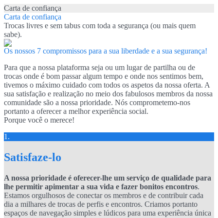
Carta de confiança
Carta de confiança
Trocas livres e sem tabus com toda a segurança (ou mais quem
sabe).
Os nossos 7 compromissos para a sua liberdade e a sua segurança!
Para que a nossa plataforma seja ou um lugar de partilha ou de
trocas onde é bom passar algum tempo e onde nos sentimos bem,
tivemos o máximo cuidado com todos os aspetos da nossa oferta. A
sua satisfação e realização no meio dos fabulosos membros da nossa
comunidade são a nossa prioridade. Nós comprometemo-nos
portanto a oferecer a melhor experiência social.
Porque você o merece!
1.
Satisfaze-lo
A nossa prioridade é oferecer-lhe um serviço de qualidade para
lhe permitir apimentar a sua vida e fazer bonitos encontros
.
Estamos orgulhosos de conectar os membros e de contribuir cada
dia a milhares de trocas de perfis e encontros. Criamos portanto
espaços de navegação simples e lúdicos para uma experiência única