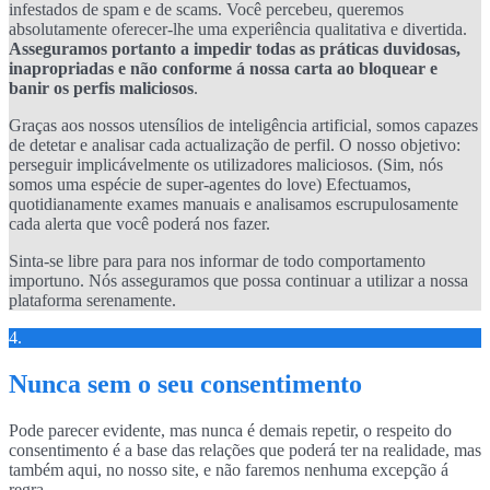
infestados de spam e de scams. Você percebeu, queremos
absolutamente oferecer-lhe uma experiência qualitativa e divertida.
Asseguramos portanto a impedir todas as práticas duvidosas,
inapropriadas e não conforme á nossa carta ao bloquear e
banir os perfis maliciosos
.
Graças aos nossos utensílios de inteligência artificial, somos capazes
de detetar e analisar cada actualização de perfil. O nosso objetivo:
perseguir implicávelmente os utilizadores maliciosos. (Sim, nós
somos uma espécie de super-agentes do love) Efectuamos,
quotidianamente exames manuais e analisamos escrupulosamente
cada alerta que você poderá nos fazer.
Sinta-se libre para para nos informar de todo comportamento
importuno. Nós asseguramos que possa continuar a utilizar a nossa
plataforma serenamente.
4.
Nunca sem o seu consentimento
Pode parecer evidente, mas nunca é demais repetir, o respeito do
consentimento é a base das relações que poderá ter na realidade, mas
também aqui, no nosso site, e não faremos nenhuma excepção á
regra.